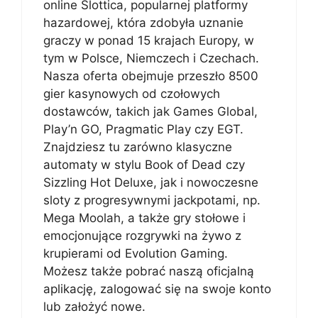
online Slottica, popularnej platformy
hazardowej, która zdobyła uznanie
graczy w ponad 15 krajach Europy, w
tym w Polsce, Niemczech i Czechach.
Nasza oferta obejmuje przeszło 8500
gier kasynowych od czołowych
dostawców, takich jak Games Global,
Play’n GO, Pragmatic Play czy EGT.
Znajdziesz tu zarówno klasyczne
automaty w stylu Book of Dead czy
Sizzling Hot Deluxe, jak i nowoczesne
sloty z progresywnymi jackpotami, np.
Mega Moolah, a także gry stołowe i
emocjonujące rozgrywki na żywo z
krupierami od Evolution Gaming.
Możesz także pobrać naszą oficjalną
aplikację, zalogować się na swoje konto
lub założyć nowe.