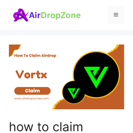
Skip
to
Menu
content
how to claim