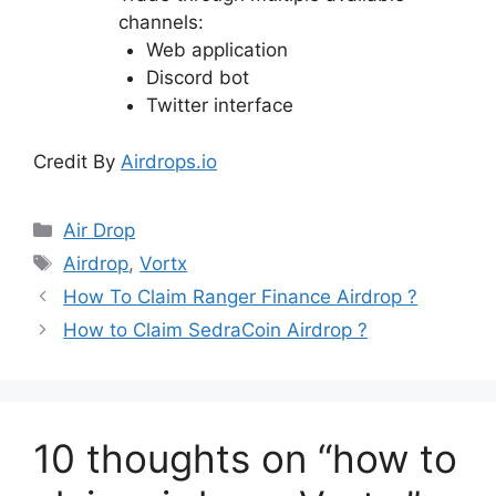
channels:
Web application
Discord bot
Twitter interface
Credit By
Airdrops.io
Categories
Air Drop
Tags
Airdrop
,
Vortx
How To Claim Ranger Finance Airdrop ?
How to Claim SedraCoin Airdrop ?
10 thoughts on “how to