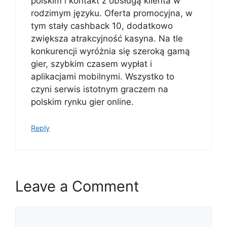
polskim i kontakt z obsługą klienta w
rodzimym języku. Oferta promocyjna, w
tym stały cashback 10, dodatkowo
zwiększa atrakcyjność kasyna. Na tle
konkurencji wyróżnia się szeroką gamą
gier, szybkim czasem wypłat i
aplikacjami mobilnymi. Wszystko to
czyni serwis istotnym graczem na
polskim rynku gier online.
Reply
Leave a Comment
Comment