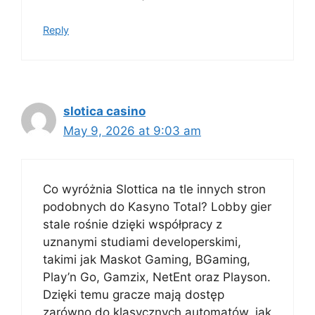
Reply
slotica casino
May 9, 2026 at 9:03 am
Co wyróżnia Slottica na tle innych stron
podobnych do Kasyno Total? Lobby gier
stale rośnie dzięki współpracy z
uznanymi studiami developerskimi,
takimi jak Maskot Gaming, BGaming,
Play’n Go, Gamzix, NetEnt oraz Playson.
Dzięki temu gracze mają dostęp
zarówno do klasycznych automatów, jak