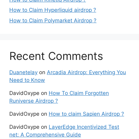
How to Claim Hyperliquid airdrop ?
How to Claim Polymarket Airdrop ?
Recent Comments
Duanetelay
on
Arcadia Airdrop: Everything You
Need to Know
DavidOxype
on
How To Claim Forgotten
Runiverse Airdrop ?
DavidOxype
on
How to claim Sapien Airdrop ?
DavidOxype
on
LayerEdge Incentivized Test
net: A Comprehensive Guide