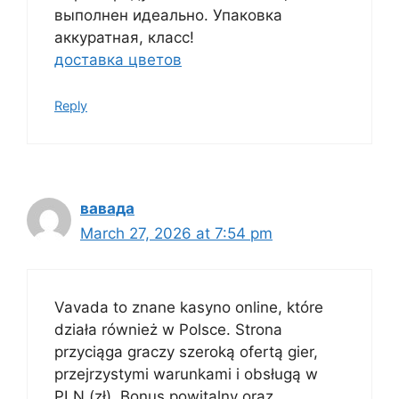
выполнен идеально. Упаковка
аккуратная, класс!
доставка цветов
Reply
вавада
March 27, 2026 at 7:54 pm
Vavada to znane kasyno online, które
działa również w Polsce. Strona
przyciąga graczy szeroką ofertą gier,
przejrzystymi warunkami i obsługą w
PLN (zł). Bonus powitalny oraz