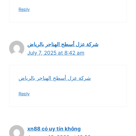
Reply
شركة عزل أسطح الهناجر بالرياض
July 7, 2025 at 8:42 am
شركة عزل أسطح الهناجر بالرياض
Reply
xn88 có uy tín không