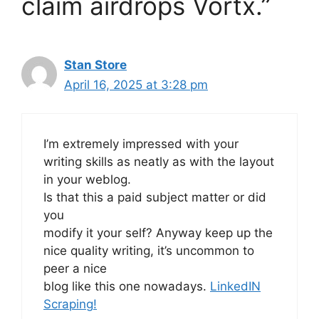
claim airdrops Vortx.”
Stan Store
April 16, 2025 at 3:28 pm
I’m extremely impressed with your
writing skills as neatly as with the layout
in your weblog.
Is that this a paid subject matter or did
you
modify it your self? Anyway keep up the
nice quality writing, it’s uncommon to
peer a nice
blog like this one nowadays.
LinkedIN
Scraping
!