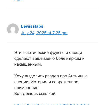
Lewisslabs
July 24, 2025 at 7:25 pm
Эти экзотические фрукты и овощи
сделают ваше меню более ярким и
насыщенным.
Хочу выделить раздел про Античные
специи: История и современное
применение.
Вот, делюсь ссылкой: