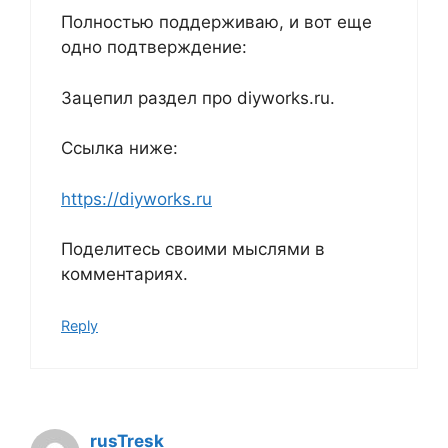
Полностью поддерживаю, и вот еще
одно подтверждение:
Зацепил раздел про diyworks.ru.
Ссылка ниже:
https://diyworks.ru
Поделитесь своими мыслями в
комментариях.
Reply
rusTresk