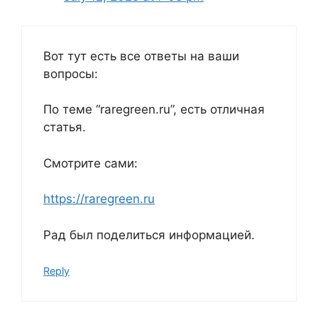
Вот тут есть все ответы на ваши
вопросы:
По теме “raregreen.ru”, есть отличная
статья.
Смотрите сами:
https://raregreen.ru
Рад был поделиться информацией.
Reply