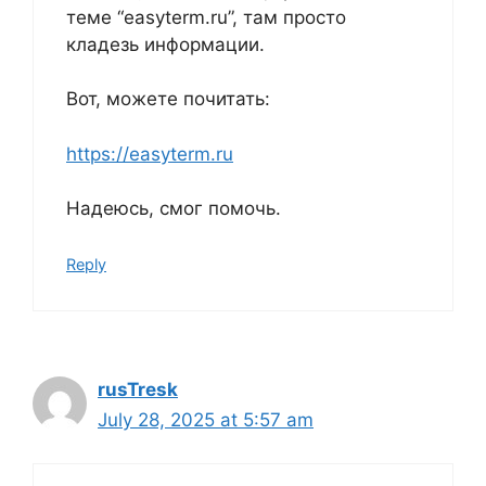
теме “easyterm.ru”, там просто
кладезь информации.
Вот, можете почитать:
https://easyterm.ru
Надеюсь, смог помочь.
Reply
rusTresk
July 28, 2025 at 5:57 am