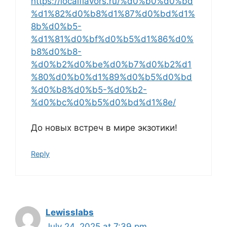
https://localflavors.ru/%d0%b0%d0%bd
%d1%82%d0%b8%d1%87%d0%bd%d1%
8b%d0%b5-
%d1%81%d0%bf%d0%b5%d1%86%d0%
b8%d0%b8-
%d0%b2%d0%be%d0%b7%d0%b2%d1
%80%d0%b0%d1%89%d0%b5%d0%bd
%d0%b8%d0%b5-%d0%b2-
%d0%bc%d0%b5%d0%bd%d1%8e/
До новых встреч в мире экзотики!
Reply
Lewisslabs
July 24, 2025 at 7:39 pm