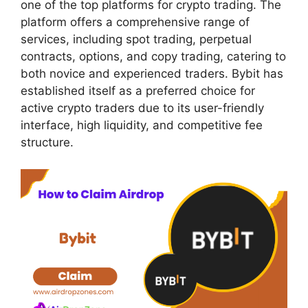
one of the top platforms for crypto trading. The
platform offers a comprehensive range of
services, including spot trading, perpetual
contracts, options, and copy trading, catering to
both novice and experienced traders. Bybit has
established itself as a preferred choice for
active crypto traders due to its user-friendly
interface, high liquidity, and competitive fee
structure.