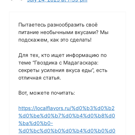
Пытаетесь разнообразить своё
питание необычными вкусами? Мы
подскажем, как это сделать!
Для тех, кто ищет информацию по
теме “Гвоздика с Мадагаскара:
секреты усиления вкуса еды”, есть
отличная статья.
Вот, можете почитать:
https://localflavors.ru/%d0%b3%d0%b2
%d0%be%d0%b7%d0%b4%d0%b8%d0
%ba%d0%b0-
%d0%bc%d0%b0%d0%b4%d0%b0%d0