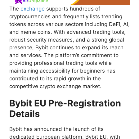
The
exchange
supports hundreds of
cryptocurrencies and frequently lists trending
tokens across various sectors including DeFi, AI,
and meme coins. With advanced trading tools,
robust security measures, and a strong global
presence, Bybit continues to expand its reach
and services. The platform’s commitment to
providing professional trading tools while
maintaining accessibility for beginners has
contributed to its rapid growth in the
competitive crypto exchange market.
Bybit EU Pre-Registration
Details
Bybit has announced the launch of its
dedicated European platform, Bybit EU, with