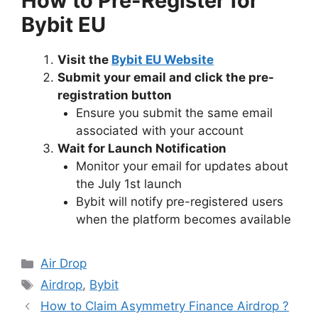
How to Pre-Register for
Bybit EU
Visit the
Bybit EU Website
Submit your email and click the pre-
registration button
Ensure you submit the same email
associated with your account
Wait for Launch Notification
Monitor your email for updates about
the July 1st launch
Bybit will notify pre-registered users
when the platform becomes available
Categories
Air Drop
Tags
Airdrop
,
Bybit
How to Claim Asymmetry Finance Airdrop ?