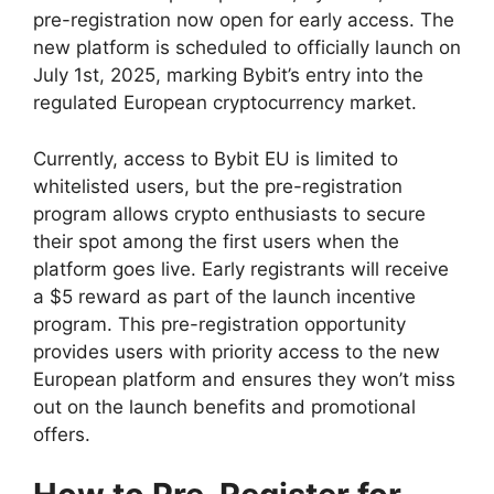
pre-registration now open for early access. The
new platform is scheduled to officially launch on
July 1st, 2025, marking Bybit’s entry into the
regulated European cryptocurrency market.
Currently, access to Bybit EU is limited to
whitelisted users, but the pre-registration
program allows crypto enthusiasts to secure
their spot among the first users when the
platform goes live. Early registrants will receive
a $5 reward as part of the launch incentive
program. This pre-registration opportunity
provides users with priority access to the new
European platform and ensures they won’t miss
out on the launch benefits and promotional
offers.