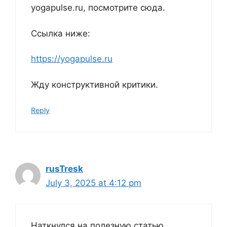
yogapulse.ru, посмотрите сюда.
Ссылка ниже:
https://yogapulse.ru
Жду конструктивной критики.
Reply
rusTresk
July 3, 2025 at 4:12 pm
Наткнулся на полезную статью,