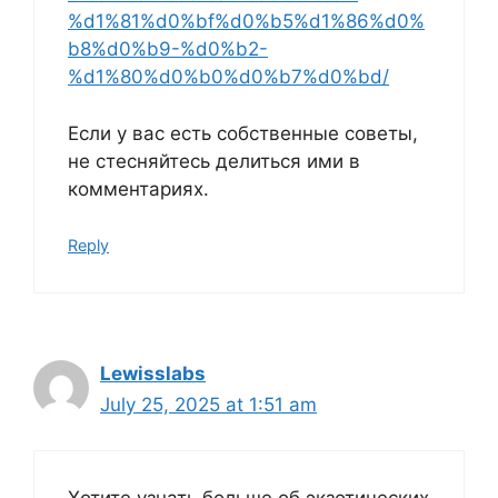
%d1%81%d0%bf%d0%b5%d1%86%d0%
b8%d0%b9-%d0%b2-
%d1%80%d0%b0%d0%b7%d0%bd/
Если у вас есть собственные советы,
не стесняйтесь делиться ими в
комментариях.
Reply
Lewisslabs
July 25, 2025 at 1:51 am
Хотите узнать больше об экзотических