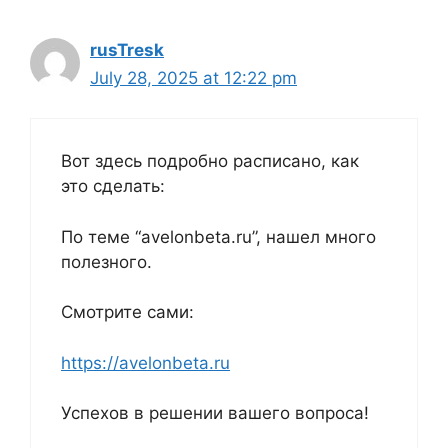
rusTresk
July 28, 2025 at 12:22 pm
Вот здесь подробно расписано, как
это сделать:
По теме “avelonbeta.ru”, нашел много
полезного.
Смотрите сами:
https://avelonbeta.ru
Успехов в решении вашего вопроса!